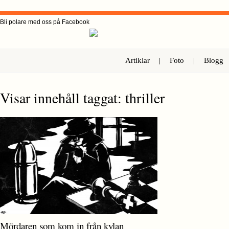
Bli polare med oss på Facebook
Artiklar
|
Foto
|
Blogg
Visar innehåll taggat: thriller
Mördaren som kom in från kylan