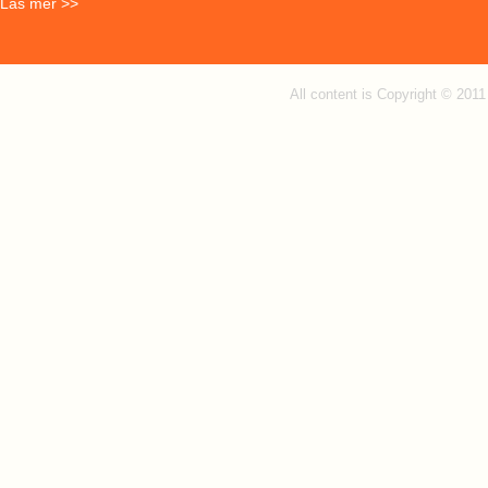
Läs mer >>
All content is Copyright © 201