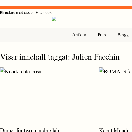
Bli polare med oss på Facebook
Artiklar
|
Foto
|
Blogg
Visar innehåll taggat: Julien Facchin
Dinner for two in a druglab
Kaput Mundi 