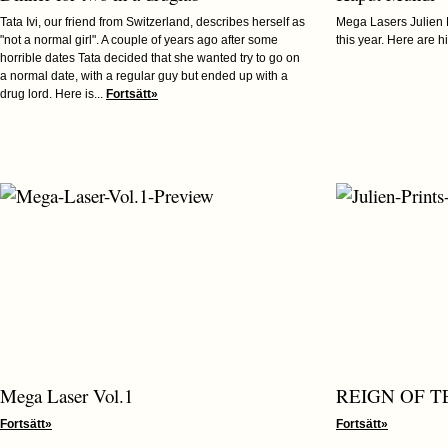
Tata Ivi, our friend from Switzerland, describes herself as
Mega Lasers Julien 
"not a normal girl". A couple of years ago after some
this year. Here are h
horrible dates Tata decided that she wanted try to go on
a normal date, with a regular guy but ended up with a
drug lord. Here is...
Fortsätt»
Mega Laser Vol.1
REIGN OF 
Fortsätt»
Fortsätt»