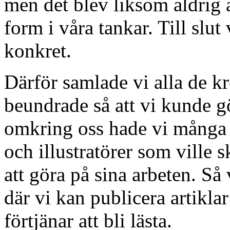
men det blev liksom aldrig 
form i våra tankar. Till slut 
konkret.
Därför samlade vi alla de k
beundrade så att vi kunde 
omkring oss hade vi många d
och illustratörer som ville 
att göra på sina arbeten. S
där vi kan publicera artikl
förtjänar att bli lästa.