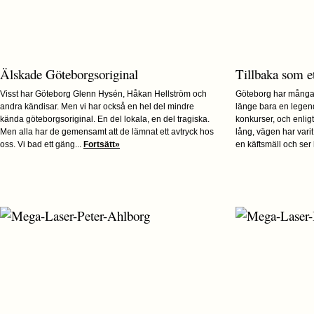
Älskade Göteborgsoriginal
Tillbaka som et
Visst har Göteborg Glenn Hysén, Håkan Hellström och
Göteborg har många
andra kändisar. Men vi har också en hel del mindre
länge bara en legen
kända göteborgsoriginal. En del lokala, en del tragiska.
konkurser, och enlig
Men alla har de gemensamt att de lämnat ett avtryck hos
lång, vägen har vari
oss. Vi bad ett gäng...
Fortsätt»
en käftsmäll och ser l