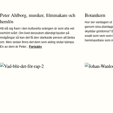
Peter Ahlborg, musiker, filmmakare och
Botanikern
hemlös
Hur ser vardagen ut
genom sina plantage
Att slå sig fram i den kulturella svängen är som alla vet
skyddar grödorna? E
oerhört svårt. Om livet dessutom ständigt bjuder på
exakt som vem som h
motgångar så kan det få den starkaste person att tänka
hemmaodlare som me
om. Men sedan finns det dem som aldrig slutar kämpa.
En av dem är Peter...
Fortsätt»