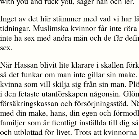
with you and fuck you, säger han och ler.
Inget av det här stämmer med vad vi har lä
tidningar. Muslimska kvinnor får inte röra
inte ha sex med andra män och de får defini
sex.
När Hassan blivit lite klarare i skallen förk
så det funkar om man inte gillar sin make.
kvinna som vill skilja sig från sin man. Pl
i den fetaste utanförskapen någonsin. Glö
försäkringskassan och försörjningsstöd. Nä
med din make, hans, din egen och förmodl
familjer som är fientligt inställda till dig så
och utblottad för livet. Trots att kvinnorna