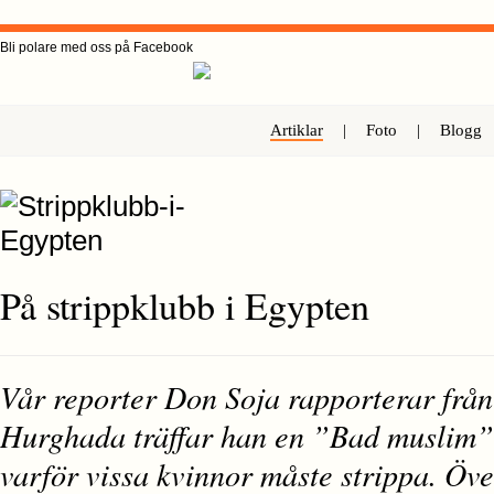
Bli polare med oss på Facebook
Artiklar
|
Foto
|
Blogg
På strippklubb i Egypten
Vår reporter Don Soja rapporterar från
Hurghada träffar han en ”Bad muslim”
varför vissa kvinnor måste strippa. Öve