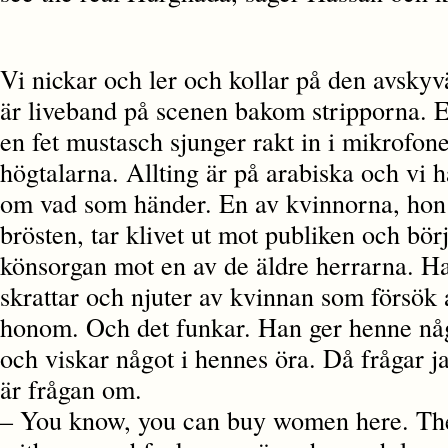
Vi nickar och ler och kollar på den avsky
är liveband på scenen bakom stripporna. 
en fet mustasch sjunger rakt in i mikrofone
högtalarna. Allting är på arabiska och vi h
om vad som händer. En av kvinnorna, hon
brösten, tar klivet ut mot publiken och börj
könsorgan mot en av de äldre herrarna. Han
skrattar och njuter av kvinnan som försök 
honom. Och det funkar. Han ger henne nå
och viskar något i hennes öra. Då frågar j
är frågan om.
– You know, you can buy women here. Th