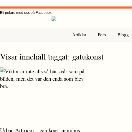
Bli polare med oss på Facebook
Artiklar
|
Foto
|
Blogg
Visar innehåll taggat: gatukonst
Urban Artroom – gatukonst inomhus