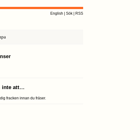
English
|
Sök
|
RSS
mpa
nser
 inte att…
dig fracken innan du fräser.