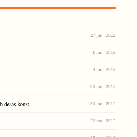
27 juni, 2012
8 juni, 2012
4 juni, 2012
30 maj, 2012
h deras konst
30 maj, 2012
22 maj, 2012