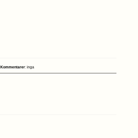
|
Kommentarer
: inga