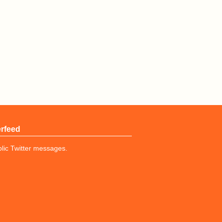
erfeed
lic Twitter messages.