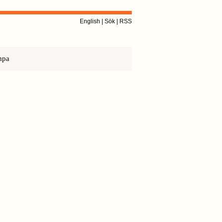
English
|
Sök
|
RSS
mpa