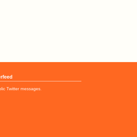
erfeed
lic Twitter messages.