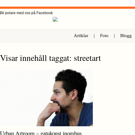
Bli polare med oss på Facebook
Artiklar
|
Foto
|
Blogg
Visar innehåll taggat: streetart
Urban Artroom – gatukonst inomhus