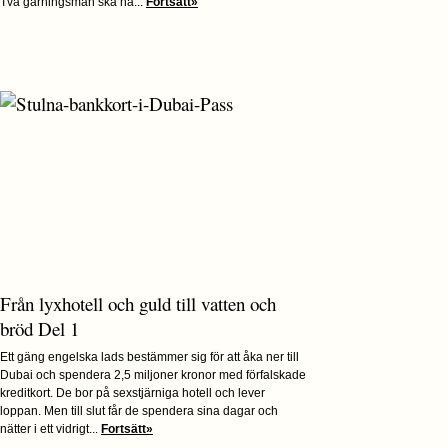
Två gärningsmän ska ha...
Fortsätt»
Från lyxhotell och guld till vatten och
bröd Del 1
Ett gäng engelska lads bestämmer sig för att åka ner till
Dubai och spendera 2,5 miljoner kronor med förfalskade
kreditkort. De bor på sexstjärniga hotell och lever
loppan. Men till slut får de spendera sina dagar och
nätter i ett vidrigt...
Fortsätt»