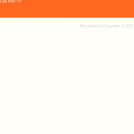
Läs mer >>
All content is Copyright © 201