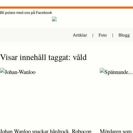
Bli polare med oss på Facebook
Artiklar
|
Foto
|
Blogg
Visar innehåll taggat: våld
Johan Wanloo snackar hårdrock, Robocop
Mördaren som 