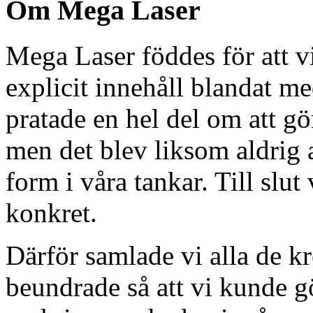
Om Mega Laser
Mega Laser föddes för att vi
explicit innehåll blandat m
pratade en hel del om att g
men det blev liksom aldrig 
form i våra tankar. Till slut 
konkret.
Därför samlade vi alla de k
beundrade så att vi kunde 