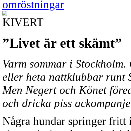
omröstningar
”Livet är ett skämt”
Varm sommar i Stockholm. 
eller heta nattklubbar runt 
Men Negert och Könet föred
och dricka piss ackompanjer
Några hundar springer frit