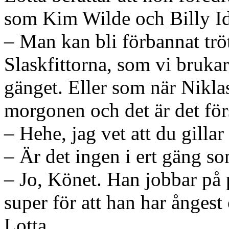
som Kim Wilde och Billy Id
– Man kan bli förbannat tr
Slaskfittorna, som vi brukar
gänget. Eller som när Nikla
morgonen och det är det för
– Hehe, jag vet att du gillar 
– Är det ingen i ert gäng so
– Jo, Könet. Han jobbar på
super för att han har ångest o
Lotta.