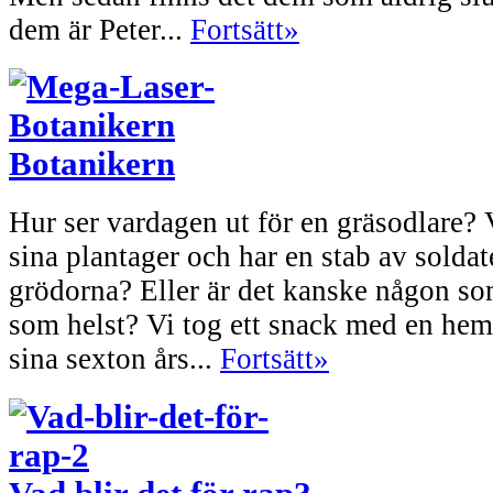
dem är Peter...
Fortsätt»
Botanikern
Hur ser vardagen ut för en gräsodlare?
sina plantager och har en stab av solda
grödorna? Eller är det kanske någon s
som helst? Vi tog ett snack med en h
sina sexton års...
Fortsätt»