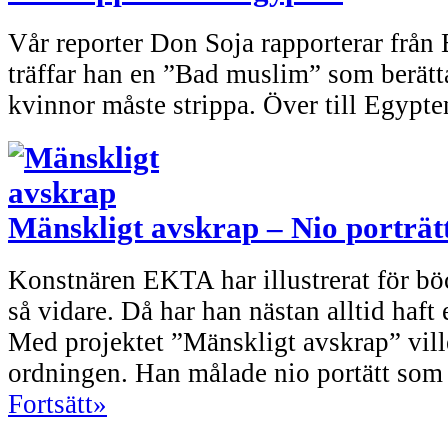
Vår reporter Don Soja rapporterar från
träffar han en ”Bad muslim” som berätt
kvinnor måste strippa. Över till Egypt
Mänskligt avskrap – Nio porträ
Konstnären EKTA har illustrerat för bö
så vidare. Då har han nästan alltid haft e
Med projektet ”Mänskligt avskrap” vil
ordningen. Han målade nio portätt som f
Fortsätt»