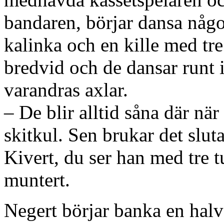
bandaren, börjar dansa någo
kalinka och en kille med tr
bredvid och de dansar runt 
varandras axlar.
– De blir alltid såna där när
skitkul. Sen brukar det slut
Kivert, du ser han med tre 
muntert.
Negert börjar banka en halv