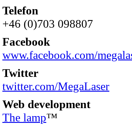
Telefon
+46 (0)703 098807
Facebook
www.facebook.com/megalas
Twitter
twitter.com/MegaLaser
Web development
The lamp
™