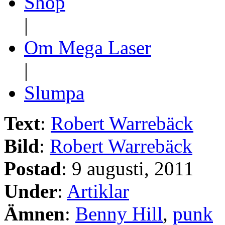
Shop
|
Om Mega Laser
|
Slumpa
Text
:
Robert Warrebäck
Bild
:
Robert Warrebäck
Postad
: 9 augusti, 2011
Under
:
Artiklar
Ämnen
:
Benny Hill
,
punk