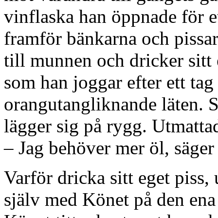
vinflaska han öppnade för et
framför bänkarna och pissar
till munnen och dricker sitt
som han joggar efter ett tag
orangutangliknande läten. 
lägger sig på rygg. Utmatta
– Jag behöver mer öl, säger
Varför dricka sitt eget piss,
själv med Könet på den ena