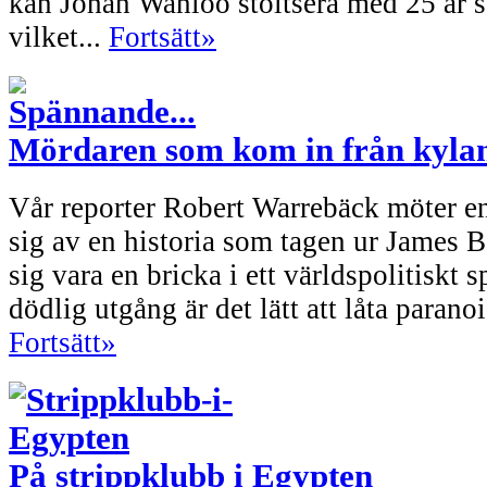
kan Johan Wanloo stoltsera med 25 år s
vilket...
Fortsätt»
Mördaren som kom in från kyla
Vår reporter Robert Warrebäck möter 
sig av en historia som tagen ur James 
sig vara en bricka i ett världspolitiskt 
dödlig utgång är det lätt att låta paranoi
Fortsätt»
På strippklubb i Egypten