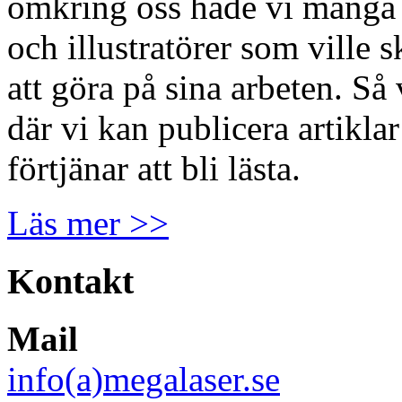
omkring oss hade vi många d
och illustratörer som ville 
att göra på sina arbeten. S
där vi kan publicera artikl
förtjänar att bli lästa.
Läs mer >>
Kontakt
Mail
info(a)megalaser.se