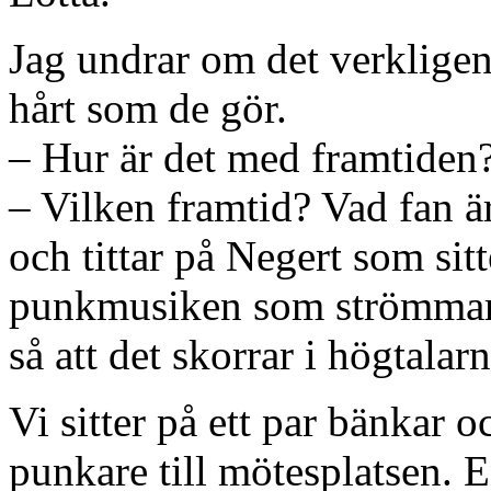
Jag undrar om det verkligen 
hårt som de gör.
– Hur är det med framtiden
– Vilken framtid? Vad fan ä
och tittar på Negert som sit
punkmusiken som strömmar u
så att det skorrar i högtalarn
Vi sitter på ett par bänkar oc
punkare till mötesplatsen. E