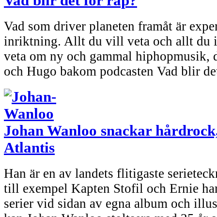
Vad blir det för rap?
Vad som driver planeten framåt är exper
inriktning. Allt du vill veta och allt du 
veta om ny och gammal hiphopmusik, de
och Hugo bakom podcasten Vad blir det
Johan Wanloo snackar hårdrock
Atlantis
Han är en av landets flitigaste serietec
till exempel Kapten Stofil och Ernie h
serier vid sidan av egna album och illu