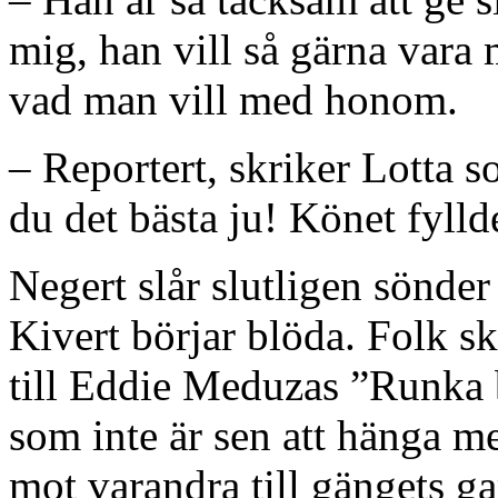
mig, han vill så gärna vara
vad man vill med honom.
– Reportert, skriker Lotta s
du det bästa ju! Könet fylld
Negert slår slutligen sönde
Kivert börjar blöda. Folk sk
till Eddie Meduzas ”Runka 
som inte är sen att hänga m
mot varandra till gängets g