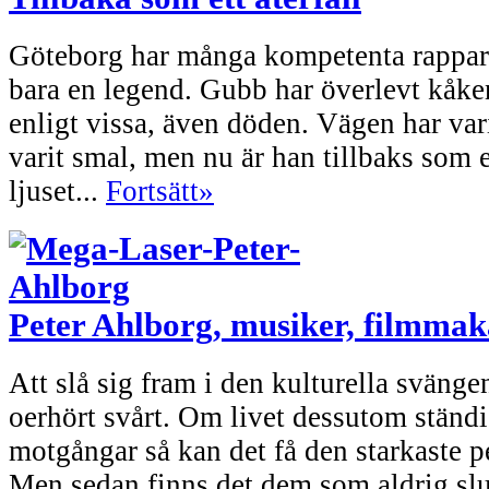
Göteborg har många kompetenta rappar
bara en legend. Gubb har överlevt kåke
enligt vissa, även döden. Vägen har var
varit smal, men nu är han tillbaks som 
ljuset...
Fortsätt»
Peter Ahlborg, musiker, filmmak
Att slå sig fram i den kulturella svänge
oerhört svårt. Om livet dessutom ständi
motgångar så kan det få den starkaste p
Men sedan finns det dem som aldrig sl