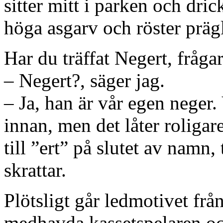
sitter mitt i parken och dr
höga asgarv och röster präg
Har du träffat Negert, frågar
– Negert?, säger jag.
– Ja, han är vår egen neger
innan, men det låter roligar
till ”ert” på slutet av namn, 
skrattar.
Plötsligt går ledmotivet fr
medhavda kassetspelaren oc