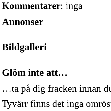
Kommentarer
: inga
Annonser
Bildgalleri
Glöm inte att…
…ta på dig fracken innan du
Tyvärr finns det inga omröst