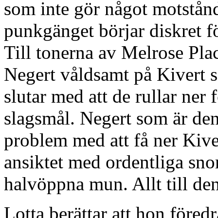
som inte gör något motstånd
punkgänget börjar diskret för
Till tonerna av Melrose Pla
Negert våldsamt på Kivert s
slutar med att de rullar ner 
slagsmål. Negert som är den
problem med att få ner Kive
ansiktet med ordentliga sno
halvöppna mun. Allt till de
Lotta berättar att hon föred