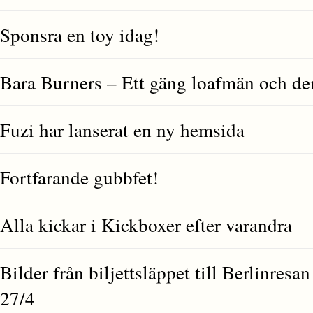
Sponsra en toy idag!
Bara Burners – Ett gäng loafmän och de
Fuzi har lanserat en ny hemsida
Fortfarande gubbfet!
Alla kickar i Kickboxer efter varandra
Bilder från biljettsläppet till Berlinresa
27/4