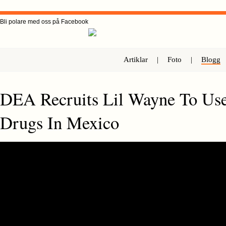
Bli polare med oss på Facebook
Artiklar
|
Foto
|
Blogg
DEA Recruits Lil Wayne To Us
Drugs In Mexico