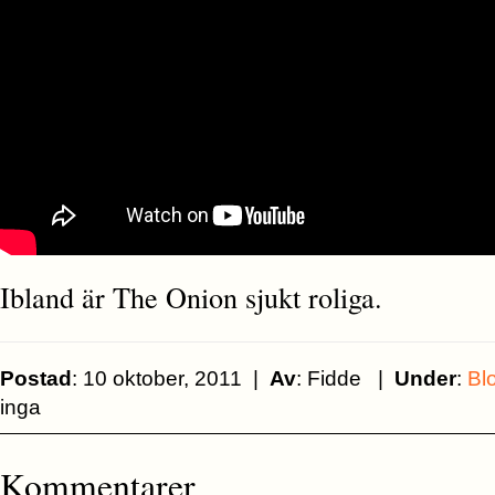
Ibland är The Onion sjukt roliga.
Postad
: 10 oktober, 2011 |
Av
: Fidde |
Under
:
Bl
inga
Kommentarer