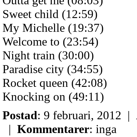
Outta get me (08:03)
Sweet child (12:59)
My Michelle (19:37)
Welcome to (23:54)
Night train (30:00)
Paradise city (34:55)
Rocket queen (42:08)
Knocking on (49:11)
Postad
: 9 februari, 2012 |
|
Kommentarer
: inga