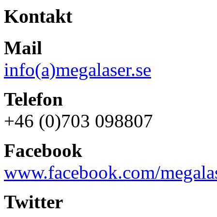
Kontakt
Mail
info(a)megalaser.se
Telefon
+46 (0)703 098807
Facebook
www.facebook.com/megalas
Twitter