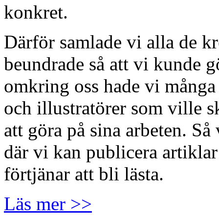
konkret.
Därför samlade vi alla de k
beundrade så att vi kunde 
omkring oss hade vi många d
och illustratörer som ville 
att göra på sina arbeten. S
där vi kan publicera artikl
förtjänar att bli lästa.
Läs mer >>