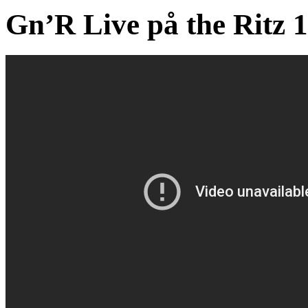
Gn’R Live på the Ritz 