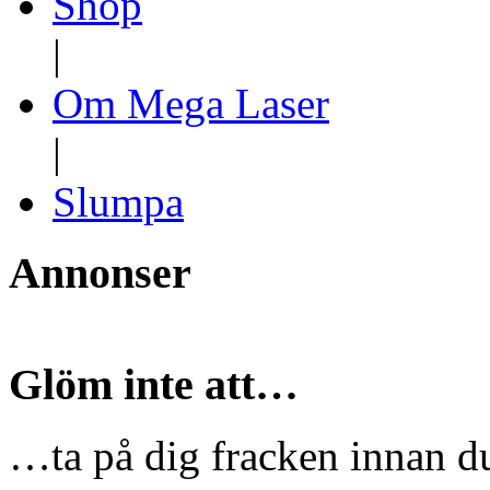
Shop
|
Om Mega Laser
|
Slumpa
Annonser
Glöm inte att…
…ta på dig fracken innan du