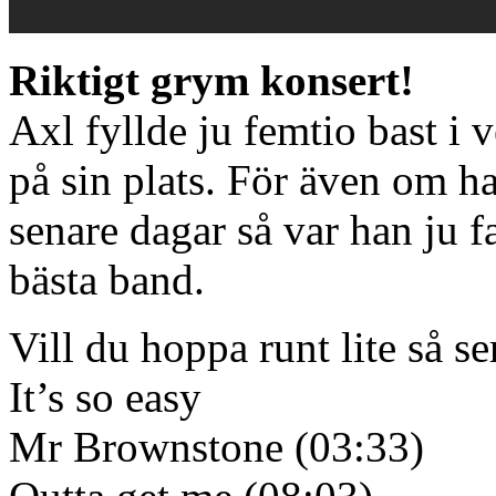
Riktigt grym konsert!
Axl fyllde ju femtio bast i v
på sin plats. För även om ha
senare dagar så var han ju fa
bästa band.
Vill du hoppa runt lite så ser
It’s so easy
Mr Brownstone (03:33)