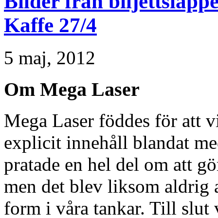
Bilder från biljettsläppe
Kaffe 27/4
5 maj, 2012
Om Mega Laser
Mega Laser föddes för att vi
explicit innehåll blandat m
pratade en hel del om att g
men det blev liksom aldrig 
form i våra tankar. Till slut 