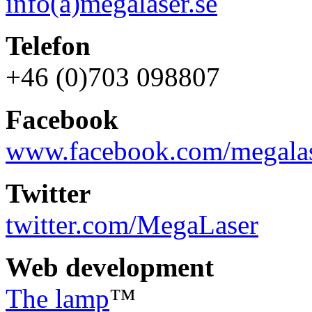
info(a)megalaser.se
Telefon
+46 (0)703 098807
Facebook
www.facebook.com/megalas
Twitter
twitter.com/MegaLaser
Web development
The lamp
™