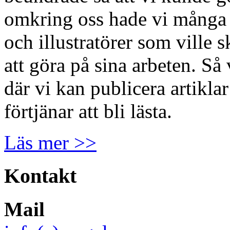
omkring oss hade vi många d
och illustratörer som ville 
att göra på sina arbeten. S
där vi kan publicera artikl
förtjänar att bli lästa.
Läs mer >>
Kontakt
Mail