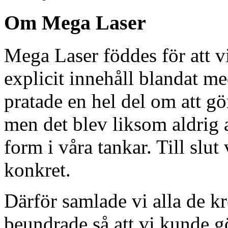
Om Mega Laser
Mega Laser föddes för att vi
explicit innehåll blandat m
pratade en hel del om att g
men det blev liksom aldrig 
form i våra tankar. Till slut 
konkret.
Därför samlade vi alla de k
beundrade så att vi kunde 