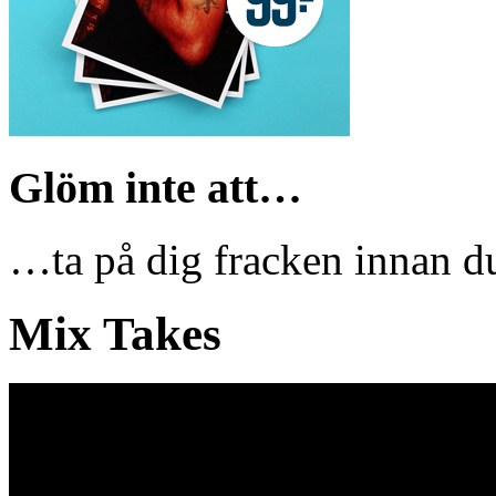
Glöm inte att…
…ta på dig fracken innan du
Mix Takes