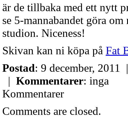
är de tillbaka med ett nytt pr
se 5-mannabandet göra om nå
studion. Niceness!
Skivan kan ni köpa på
Fat B
Postad
: 9 december, 2011
|
Kommentarer
: inga
Kommentarer
Comments are closed.