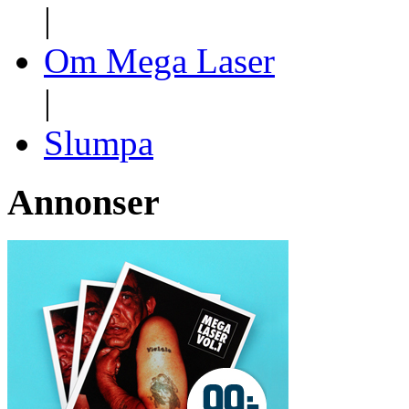
|
Om Mega Laser
|
Slumpa
Annonser