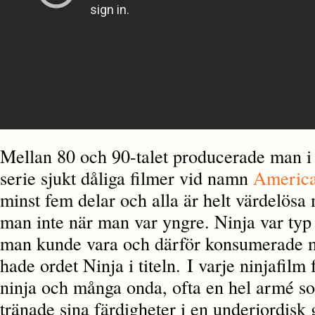
Mellan 80 och 90-talet producerade man 
serie sjukt dåliga filmer vid namn
America
minst fem delar och alla är helt värdelösa
man inte när man var yngre. Ninja var typ 
man kunde vara och därför konsumerade m
hade ordet Ninja i titeln. I varje ninjafilm
ninja och många onda, ofta en hel armé s
tränade sina färdigheter i en underjordisk g